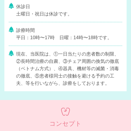
休診日
土曜日・祝日は休診です。
診療時間
平日：10時〜17時 日曜：14時〜18時です。
現在、当医院は、①一日当たりの患者数の制限、
②長時間治療の自粛、③チェア周囲の換気の徹底
（ベトナム方式）、④器具、機材等の滅菌・消毒
の徹底、⑤患者様同士の接触を避ける予約の工
夫、等を行いながら、診療をしております。
コンセプト