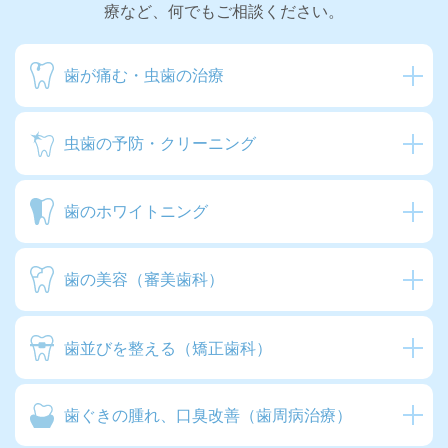
療など、何でもご相談ください。
歯が痛む・
虫歯の治療
虫歯の予防・
クリーニング
歯の
ホワイトニング
歯の美容
（審美歯科）
歯並びを整える
（矯正歯科）
歯ぐきの腫れ、
口臭改善
（歯周病治療）