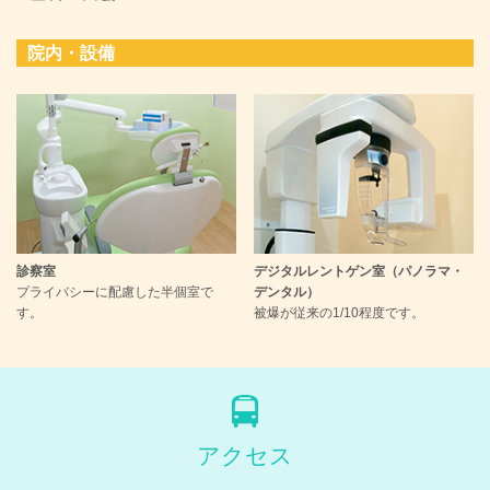
院内・設備
診察室
デジタルレントゲン室（パノラマ・
プライバシーに配慮した半個室で
デンタル）
す。
被爆が従来の1/10程度です。
アクセス