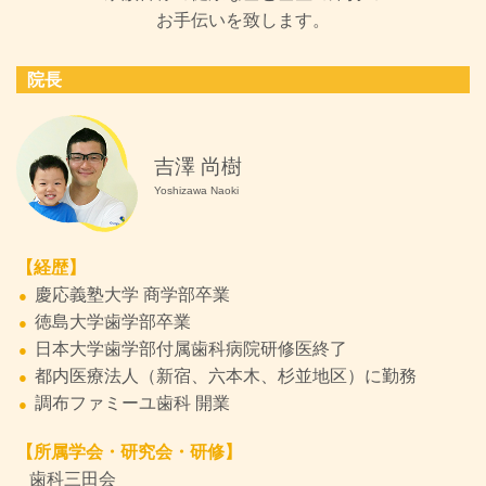
お手伝いを致します。
院長
吉澤 尚樹
Yoshizawa Naoki
【経歴】
慶応義塾大学 商学部卒業
徳島大学歯学部卒業
日本大学歯学部付属歯科病院研修医終了
都内医療法人（新宿、六本木、杉並地区）に勤務
調布ファミーユ歯科 開業
【所属学会・研究会・研修】
歯科三田会